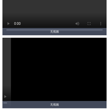
无视频
无视频