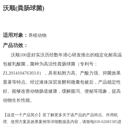
沃顺(粪肠球菌)
适用对象：
养殖动物
产品功效：
沃顺100是好实沃历经数年潜心研发推出的稳定化耐高温
包被乳酸菌，菌种为高活性粪肠球菌（专利号：
ZL201410476303.0），具有粘附力高、产酸力强、抑菌效果
显著等特点。经过液体深层发酵和微囊包被后，产品稳定性
好。能够改善动物肠道健康，缓解腹泻、便秘等现象，提高
动物生长性能。
【这是一个产品简介】若了解更多关于该产品的产品特点、作用机
理、使用方案及效果案例等详细数据及内容，请致电010-62681585进